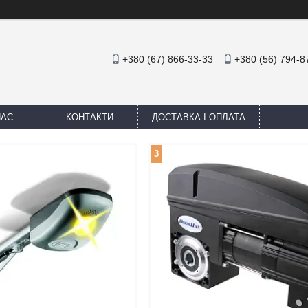
+380 (67) 866-33-33
+380 (56) 794-8
НАС
КОНТАКТИ
ДОСТАВКА І ОПЛАТА
3