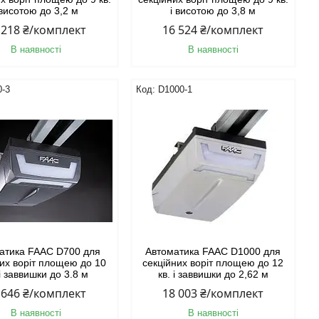
 висотою до 3,2 м
і висотою до 3,8 м
 218 ₴/комплект
16 524 ₴/комплект
В наявності
В наявності
0-3
D1000-1
атика FAAC D700 для
Автоматика FAAC D1000 для
них воріт площею до 10
секційних воріт площею до 12
 і заввишки до 3.8 м
кв. і заввишки до 2,62 м
 646 ₴/комплект
18 003 ₴/комплект
В наявності
В наявності