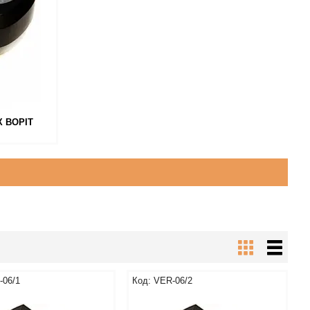
 ВОРІТ
-06/1
VER-06/2