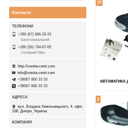
10
Контакти
+380 (67) 866-33-33
Багатоканальний
+380 (56) 794-87-00
Головний Офіс
http://vorota-centr.com
info@vorota-centr.com
+38067 866 33 33
АВТОМАТИКА Д
+38067 866 33 33
2
вул. Богдана Хмельницького, 4, офіс
108, Дніпро, Україна