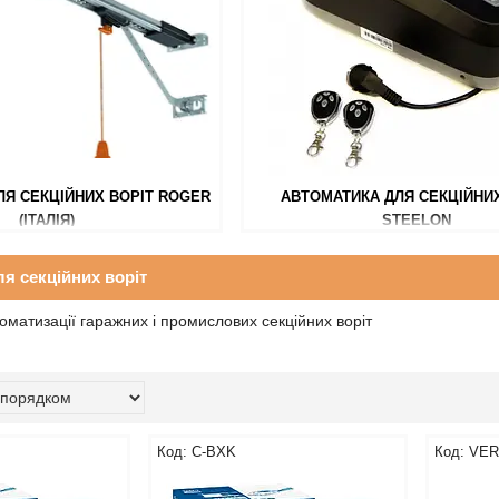
ЛЯ СЕКЦІЙНИХ ВОРІТ ROGER
АВТОМАТИКА ДЛЯ СЕКЦІЙНИХ
(ІТАЛІЯ)
STEELON
я секційних воріт
оматизації гаражних і промислових секційних воріт
C-BХK
VER