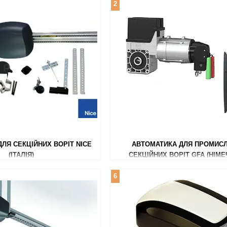
2
ЛЯ СЕКЦІЙНИХ ВОРІТ NICE
АВТОМАТИКА ДЛЯ ПРОМИС
(ІТАЛІЯ)
СЕКЦІЙНИХ ВОРІТ GFA (НІМЕ
6