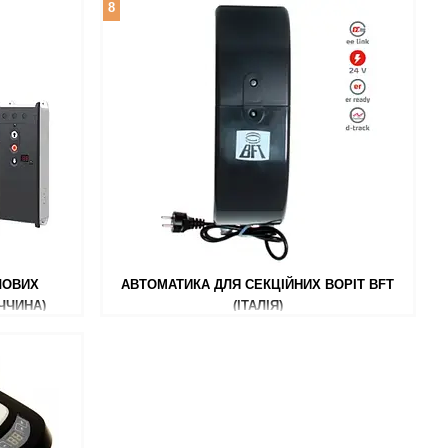
8
ЛОВИХ
АВТОМАТИКА ДЛЯ СЕКЦІЙНИХ ВОРІТ BFT
ЧЧИНА)
(ІТАЛІЯ)