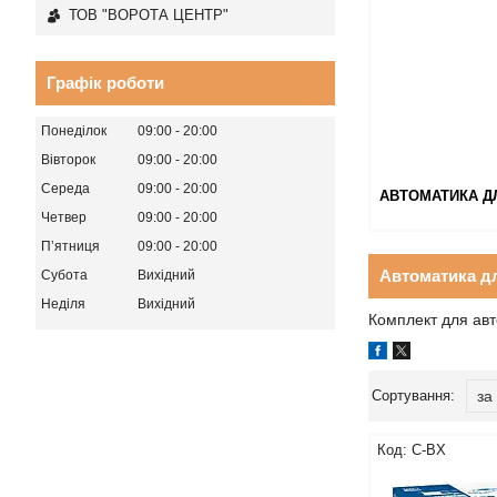
ТОВ "ВОРОТА ЦЕНТР"
Графік роботи
Понеділок
09:00
20:00
Вівторок
09:00
20:00
Середа
09:00
20:00
АВТОМАТИКА Д
Четвер
09:00
20:00
Пʼятниця
09:00
20:00
Автоматика дл
Субота
Вихідний
Неділя
Вихідний
Комплект для авт
C-BХ