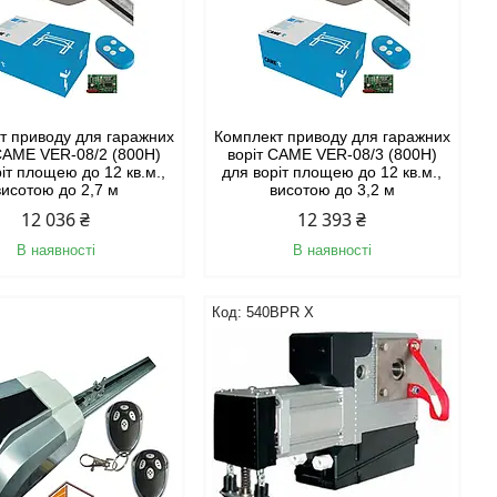
т приводу для гаражних
Комплект приводу для гаражних
CAME VER-08/2 (800H)
воріт CAME VER-08/3 (800H)
іт площею до 12 кв.м.,
для воріт площею до 12 кв.м.,
висотою до 2,7 м
висотою до 3,2 м
12 036 ₴
12 393 ₴
В наявності
В наявності
540BPR X