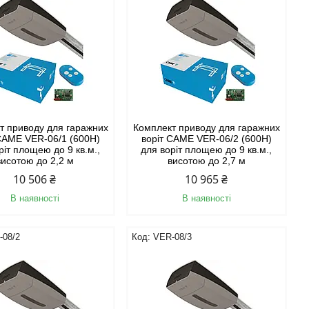
т приводу для гаражних
Комплект приводу для гаражних
CAME VER-06/1 (600H)
воріт CAME VER-06/2 (600H)
ріт площею до 9 кв.м.,
для воріт площею до 9 кв.м.,
висотою до 2,2 м
висотою до 2,7 м
10 506 ₴
10 965 ₴
В наявності
В наявності
-08/2
VER-08/3