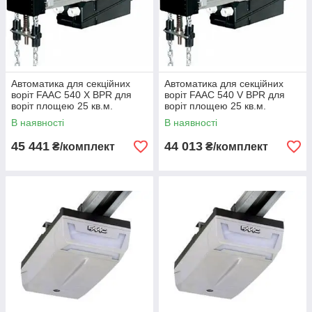
Автоматика для секційних
Автоматика для секційних
воріт FAAC 540 X BPR для
воріт FAAC 540 V BPR для
воріт площею 25 кв.м.
воріт площею 25 кв.м.
В наявності
В наявності
45 441
44 013
₴/комплект
₴/комплект