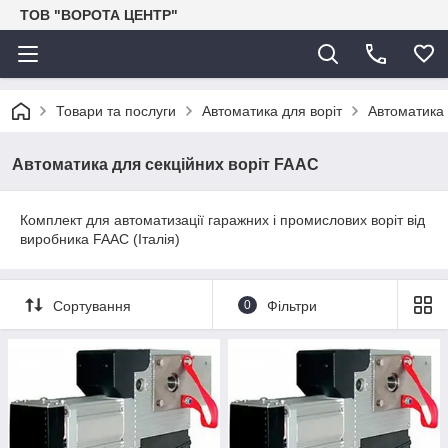
ТОВ "ВОРОТА ЦЕНТР"
Товари та послуги
Автоматика для воріт
Автоматика 
Автоматика для секційних воріт FAAC
Комплект для автоматизації гаражних і промислових воріт від
виробника FAAC (Італія)
Сортування
0
Фільтри