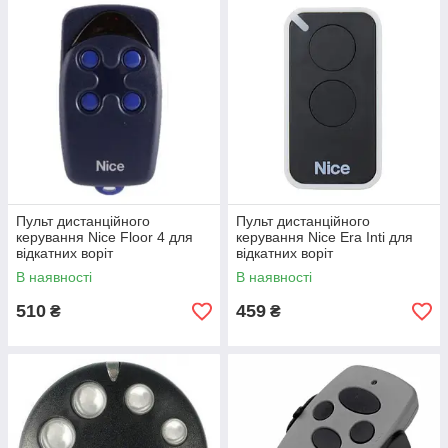
Пульт дистанційного
Пульт дистанційного
керування Nice Floor 4 для
керування Nice Era Inti для
відкатних воріт
відкатних воріт
В наявності
В наявності
510
459
₴
₴