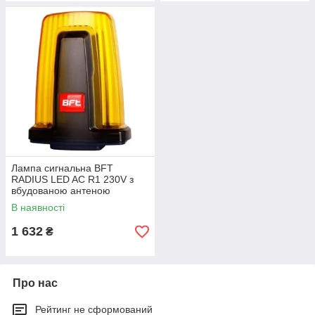
Лампа сигнальна BFT
RADIUS LED AC R1 230V з
вбудованою антеною
В наявності
1 632
₴
Про нас
Рейтинг не сформований