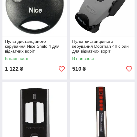
Пульт дистанційного
Пульт дистанційного
керування Nice Smilo 4 для
керування Doorhan 4К сірий
відкатних воріт
для відкатних воріт
В наявності
В наявності
1 122
510
₴
₴