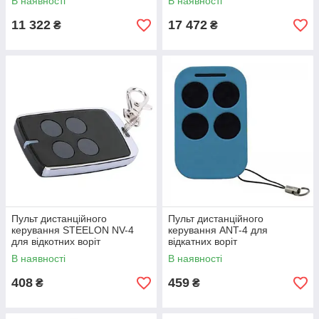
В наявності
В наявності
11 322
17 472
₴
₴
Пульт дистанційного
Пульт дистанційного
керування STEELON NV-4
керування ANT-4 для
для відкотних воріт
відкатних воріт
В наявності
В наявності
408
459
₴
₴