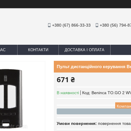
+380 (67) 866-33-33
+380 (56) 794-8
НАС
КОНТАКТИ
ДОСТАВКА І ОПЛАТА
Пульт дистанційного керування B
671 ₴
В наявності
Код:
Beninca TO.GO 2 W
Компан
повернення това