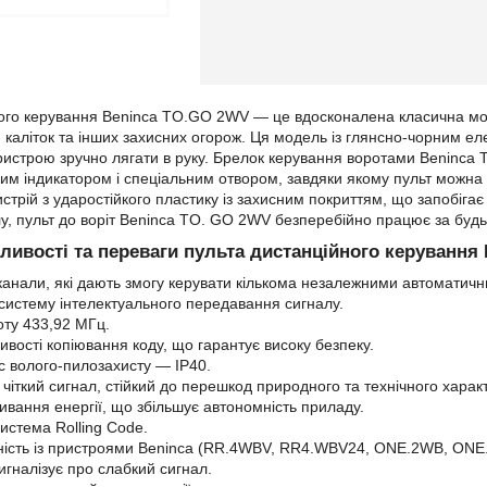
ного керування Beninca TO.GO 2WV — це вдосконалена класична мо
в, каліток та інших захисних огорож. Ця модель із глянсно-чорним е
истрою зручно лягати в руку. Брелок керування воротами Beninc
вим індикатором і спеціальним отвором, завдяки якому пульт можна в
стрій з ударостійкого пластику із захисним покриттям, що запобіга
лу, пульт до воріт Beninca TO. GO 2WV безперебійно працює за будь
ливості та переваги пульта дистанційного керування 
 канали, які дають змогу керувати кількома незалежними автоматичн
 систему інтелектуального передавання сигналу.
оту 433,92 МГц.
вості копіювання коду, що гарантує високу безпеку.
с волого-пилозахисту — IP40.
 чіткий сигнал, стійкий до перешкод природного та технічного харак
ивання енергії, що збільшує автономність приладу.
истема Rolling Code.
ність із пристроями Beninca (RR.4WBV, RR4.WBV24, ONE.2WB, ONE.2W)
игналізує про слабкий сигнал.