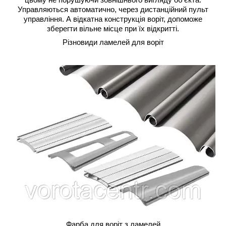
Управляються автоматично, через дистанційний пульт
управління. А відкатна конструкція воріт, допоможе
зберегти вільне місце при їх відкритті.
Різновиди ламелей для воріт
Фарба для воріт з ламелей