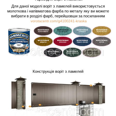
Для даної моделі воріт з ламелей використовується
молоткова і напівматова фарба по металу яку ви можете
вибрати в розділі фарб, перейшовши за посиланням
vorotacentr.com/g4100241-kraska
Конструкція воріт з ламелей