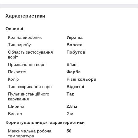
Характеристики
Основні
Країна виробник
Україна
Тип виробу
Ворота
Область застосування
Побутові
воріт
Призначення воріт
В'їзні
Покриття
Фарба
Колір
Різні кольори
Тип відкривання воріт
Відкатні
Пульт дистанційного
Так
керування
Ширина
2.8 м
Висота
2 м
Користувальницькі характеристики
Максимальна робоча
50
температура