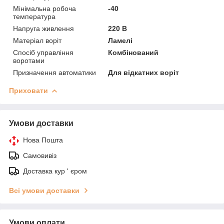
Мінімальна робоча
-40
температура
Напруга живлення
220 В
Матеріал воріт
Ламелі
Спосіб управління
Комбінований
воротами
Призначення автоматики
Для відкатних воріт
Приховати
Умови доставки
Нова Пошта
Самовивіз
Доставка кур ' єром
Всі умови доставки
Умови оплати