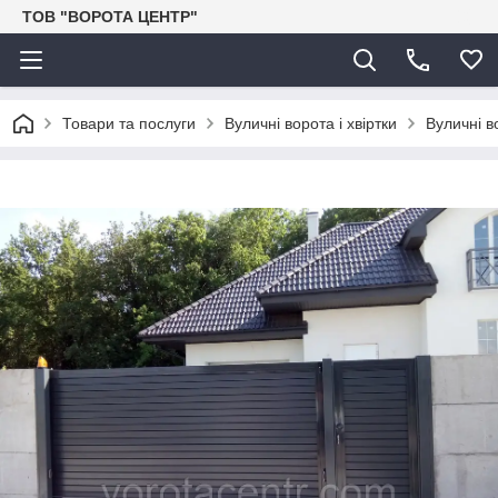
ТОВ "ВОРОТА ЦЕНТР"
Товари та послуги
Вуличні ворота і хвіртки
Вуличні в