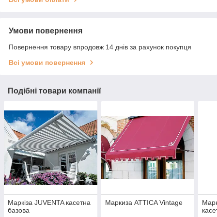
Умови повернення
Повернення товару впродовж 14 днів за рахунок покупця
Всі умови повернення
Подібні товари компанії
Маркіза JUVENTA касетна
Маркиза ATTICA Vintage
Мар
базова
касе