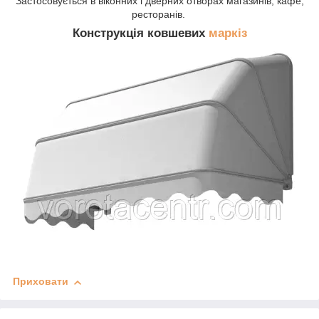
Застосовується в віконних і дверних отворах магазинів, кафе,
ресторанів.
Конструкція ковшевих
маркіз
Приховати