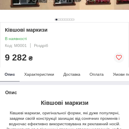
Ківшові маркизи
В наявності
Код: М0001
Роздріб
9 282
₴
Опис
Характеристики
Доставка
Оплата
Умови п
Опис
Ківшові маркизи
Ківшеві маркизи, оригінальної форми, які дуже популярні,
завдяки своїй конструкції захищає від сонячних променів і
водночас ефективно використовувана як рекламний носій.