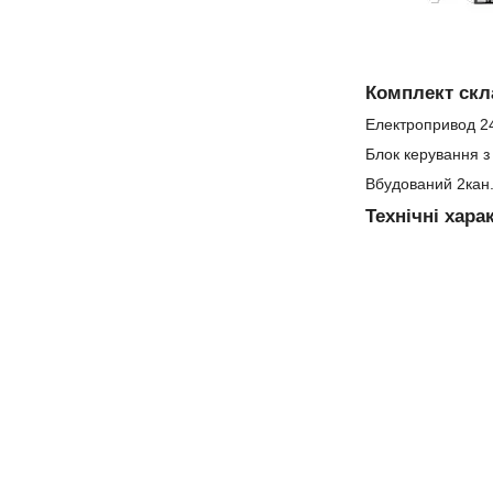
Комплект скл
Електропривод 24
Блок керування 
Вбудований 2кан.
Технічні хара