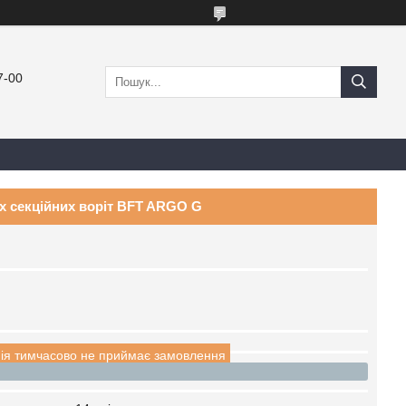
7-00
 секційних воріт BFT ARGO G
ія тимчасово не приймає замовлення