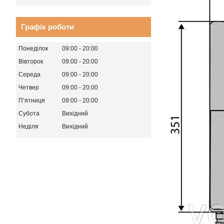
Графік роботи
Понеділок
09:00
20:00
Вівторок
09:00
20:00
Середа
09:00
20:00
Четвер
09:00
20:00
Пʼятниця
09:00
20:00
Субота
Вихідний
Неділя
Вихідний