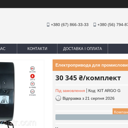
+380 (67) 866-33-33
+380 (56) 794-8
НАС
КОНТАКТИ
ДОСТАВКА І ОПЛАТА
Електропривода для промислових
30 345 ₴/комплект
Під замовлення
Код:
KIT ARGO G
Відправка з 21 серпня 2026
Компан