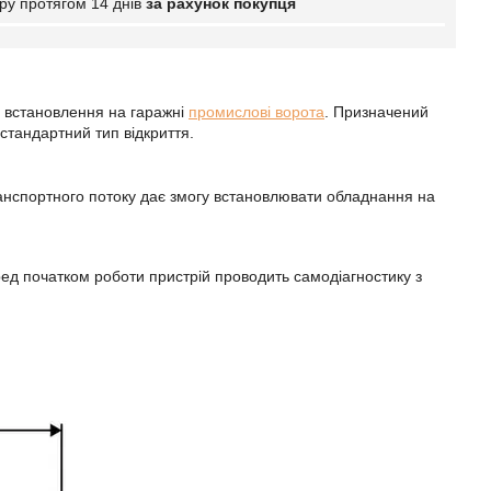
ру протягом 14 днів
за рахунок покупця
 встановлення на гаражні
промислові ворота
. Призначений
 стандартний тип відкриття.
ранспортного потоку дає змогу встановлювати обладнання на
д початком роботи пристрій проводить самодіагностику з