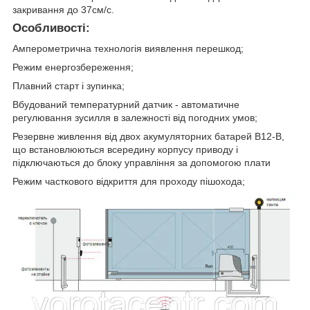
закривання до 37см/с.
Особливості:
Амперометрична технологія виявлення перешкод;
Режим енергозбереження;
Плавний старт і зупинка;
Вбудований температурний датчик - автоматичне
регулювання зусилля в залежності від погодних умов;
Резервне живлення від двох акумуляторних батарей B12-B,
що встановлюються всередину корпусу приводу і
підключаються до блоку управління за допомогою плати
Режим часткового відкриття для проходу пішохода;