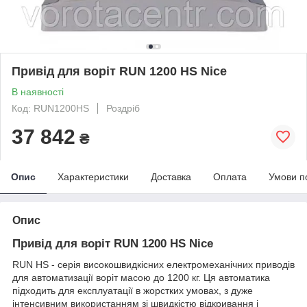
Привід для воріт RUN 1200 HS Nice
В наявності
Код: RUN1200HS
Роздріб
37 842
₴
Опис
Характеристики
Доставка
Оплата
Умови п
Опис
Привід для воріт RUN 1200 HS Nice
RUN HS - серія високошвидкісних електромеханічних приводів
для автоматизації воріт масою до 1200 кг. Ця автоматика
підходить для експлуатації в жорстких умовах, з дуже
інтенсивним використанням зі швидкістю відкривання і