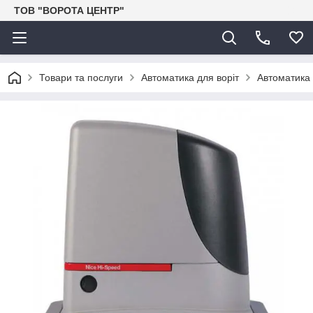
ТОВ "ВОРОТА ЦЕНТР"
Товари та послуги
Автоматика для воріт
Автоматика 