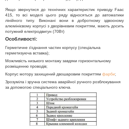
Якщо звернутися до технічних характеристик приводу Faac
415, то всі моделі цього ряду відносяться до автоматики
лінійного типу. Виконані вони в добротному здвоєному
алюмінієвому корпусі з дворівневим покриттям, мають досить
потужний електродвигун (70Вт)
Особливості:
Герметичне з'єднання частин корпусу (спеціальна
герметизуюча вставка);
Можливість низького монтажу завдяки горизонтальному
розміщенню проводів;
Корпус мотору захищений двошаровим покриттям
фарби
;
Зрозуміла і зручна система аварійної ручного розблокування
за допомогою спеціального ключа.