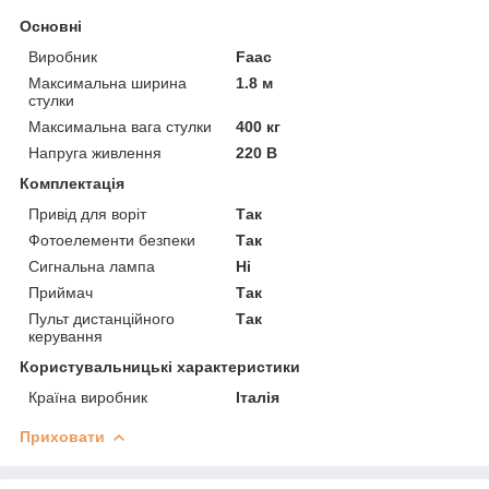
Основні
Виробник
Faac
Максимальна ширина
1.8 м
стулки
Максимальна вага стулки
400 кг
Напруга живлення
220 В
Комплектація
Привід для воріт
Так
Фотоелементи безпеки
Так
Сигнальна лампа
Ні
Приймач
Так
Пульт дистанційного
Так
керування
Користувальницькі характеристики
Країна виробник
Італія
Приховати