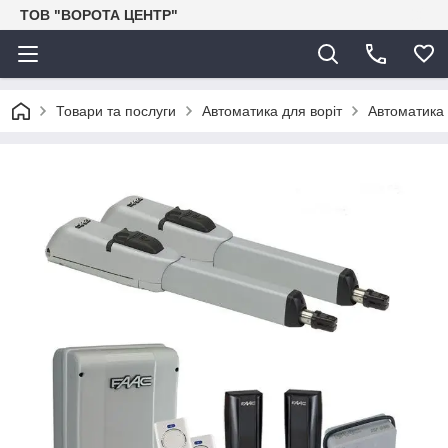
ТОВ "ВОРОТА ЦЕНТР"
Товари та послуги
Автоматика для воріт
Автоматика 