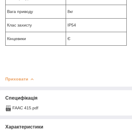
Вага приводу
8кг
Клас захисту
IP54
Кінцевики
Є
Приховати
Специфікація
FAAC 415.pdf
Характеристики