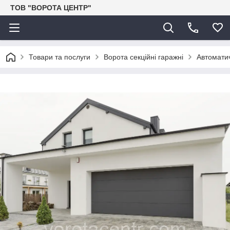
ТОВ "ВОРОТА ЦЕНТР"
Товари та послуги
Ворота секційні гаражні
Автоматич