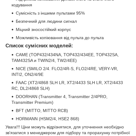
кодування
Сумісність з іншими пультами 95%
Безпечний для людини сигнал
Міцний зносостійкий корпус
Можливість копіювання від пульта до пульта
Список сумісних моделей:
CAME (TOP432/434NA, TOP432/434EE, TOP432SA,
TAM432SA и TWIN2/4, TW2/4EE)
NICE (SMILO 2/4. FLO2/4R-S, FLO2/4RE, VERY-VR,
INTI2, ON2/4/9E
FAAC (XT2/4868 SLH LR, XT2/4433 SLH LR, XT2/4433
RC, DL2/4868 SLH)
DOORHAN (Transmitter 4, Transmitter 2/4PRO,
Transmitter Premium)
BFT (MITTO, MITTO RCB)
HORMANN (HSM2/4, HSE2 868)
Увага!!! Ціни можуть відрізнятися, для уточнення необхідно
зв'язатися з менеджером для підбору та прорахунку потрібної