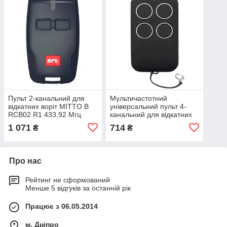
Пульт 2-канальний для
Мультичастотний
відкатних воріт MITTO B
універсальний пульт 4-
RCB02 R1 433,92 Мгц
канальний для відкатних
воріт
1 071
714
₴
₴
Про нас
Рейтинг не сформований
Менше 5 відгуків за останній рік
Працює з 06.05.2014
м. Дніпро