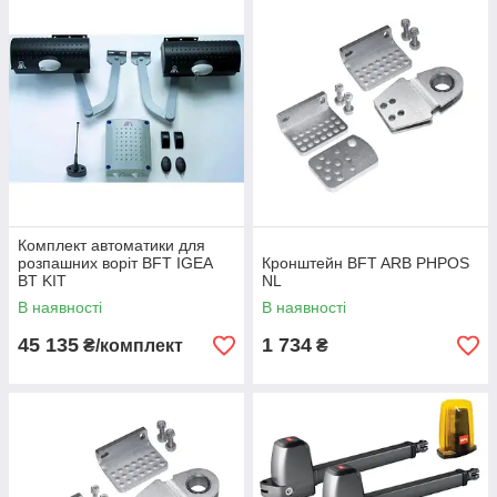
Комплект автоматики для
розпашних воріт BFT IGEA
Кронштейн BFT ARB PHPOS
BT KIT
NL
В наявності
В наявності
45 135
1 734
₴/комплект
₴