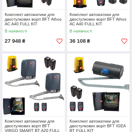
Комплект автоматики для
Комплект автоматики для
двостулкових воріт BFT Athos
двостулкових воріт BFT Athos
AC A40 FULL KIT
AC A40 FULL KIT
В наявності
В наявності
27 948
36 108
₴
₴
Комплект автоматики для
Комплект автоматики для
двостулкових воріт BFT
двостулкових воріт BFT IGEA
VIRGO SMART BT A20 FULL
BT FULL KIT