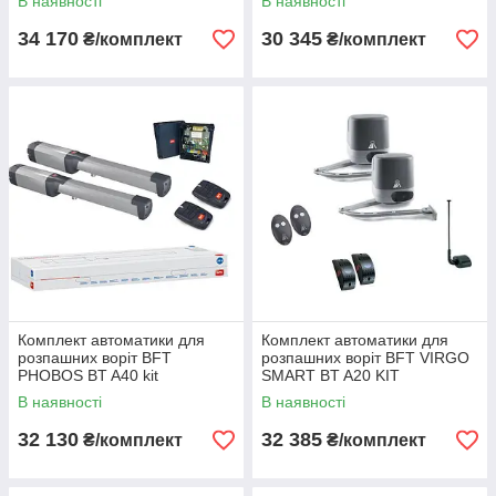
В наявності
В наявності
34 170
30 345
₴/комплект
₴/комплект
Комплект автоматики для
Комплект автоматики для
розпашних воріт BFT
розпашних воріт BFT VIRGO
PHOBOS BT A40 kit
SMART BT A20 KIT
В наявності
В наявності
32 130
32 385
₴/комплект
₴/комплект