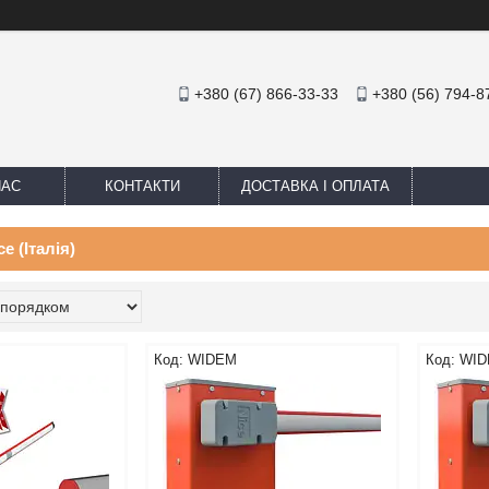
+380 (67) 866-33-33
+380 (56) 794-8
НАС
КОНТАКТИ
ДОСТАВКА І ОПЛАТА
e (Італія)
WIDEM
WID