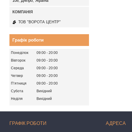
108, Дніпро, Україна
ТОВ "ВОРОТА ЦЕНТР"
Графік роботи
Понеділок
09:00
20:00
Вівторок
09:00
20:00
Середа
09:00
20:00
Четвер
09:00
20:00
Пʼятниця
09:00
20:00
Субота
Вихідний
Неділя
Вихідний
ГРАФІК РОБОТИ