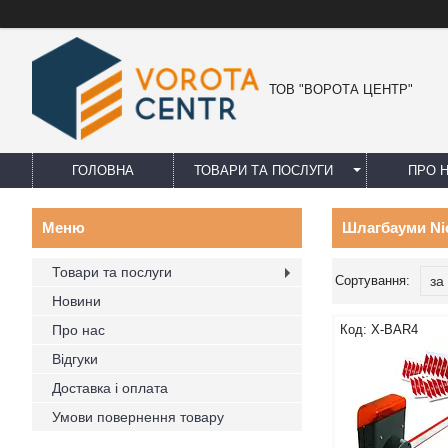
ТОВ "ВОРОТА ЦЕНТР"
ГОЛОВНА
ТОВАРИ ТА ПОСЛУГИ
ПРО 
Шлагбауми Nic
Товари та послуги
Новини
Про нас
X-BAR4
Відгуки
Доставка і оплата
Умови повернення товару