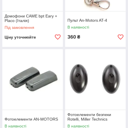
Домофони CAME bpt Eary +
Пульт An-Motors AT-4
Placo (Італія)
В наявності
Під замовлення
360
₴
Ціну уточнюйте
Фотоелементи безпеки
Фотоелементи AN-MOTORS
Rotelli, Miller Technics
В наявності
В наявності