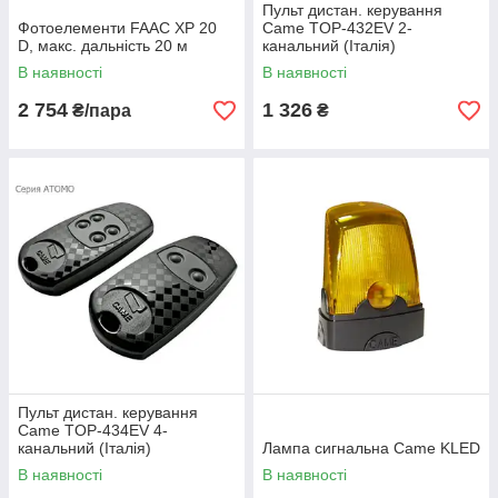
Пульт дистан. керування
Фотоелементи FAAC XP 20
Came TOP-432EV 2-
D, макс. дальність 20 м
канальний (Італія)
В наявності
В наявності
2 754
1 326
₴/пара
₴
Пульт дистан. керування
Came TOP-434EV 4-
канальний (Італія)
Лампа сигнальна Came KLED
В наявності
В наявності