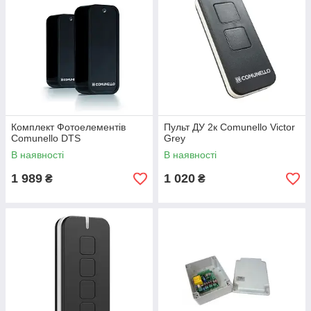
Комплект Фотоелементів
Пульт ДУ 2к Comunello Victor
Comunello DTS
Grey
В наявності
В наявності
1 989
1 020
₴
₴