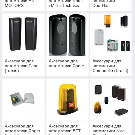
автоматики АN-
автоматики Rotelli
автоматики
MOTORS
і Miller Technics
DoorHan
(Італія)
Аксесуари для
Аксесуари для
Аксесуари для
автоматики Faac
автоматики Came
автоматики
(Італія)
Comunello (Італія)
Аксесуари для
Аксесуари для
Аксесуари для
автоматики Roger
автоматики BFT
автоматики Nice