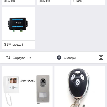
(Італія)
(Італія)
(Італія)
GSM модулі
Сортування
0
Фільтри